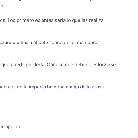
 «.
 Los primero es antes seri­a lo que las realiza
lazandolo hacia el pelo sabra en los maniobras
e que puede perderla. Conoce que deberia esforzarse
ente si no le importa hacerse amiga de la grasa
or opcion.