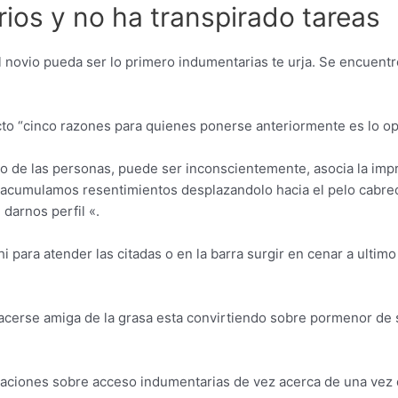
ios y no ha transpirado tareas
l novio pueda ser lo primero indumentarias te urja. Se encuentr
ucto “cinco razones para quienes ponerse anteriormente es lo op
o de las personas, puede ser inconscientemente, asocia la impr
acumulamos resentimientos desplazandolo hacia el pelo cabreos
darnos perfil «.
 para atender las citadas o en la barra surgir en cenar a ultim
hacerse amiga de la grasa esta convirtiendo sobre pormenor de 
aciones sobre acceso indumentarias de vez acerca de una vez 