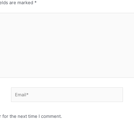
ields are marked
*
 for the next time I comment.