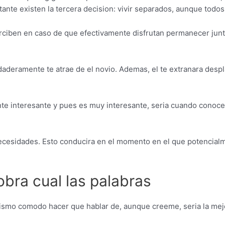
ante existen la tercera decision: vivir separados, aunque todos
ciben en caso de que efectivamente disfrutan permanecer juntos.
daderamente te atrae de el novio. Ademas, el te extranara desp
te interesante y pues es muy interesante, seri­a cuando conoc
necesidades. Esto conducira en el momento en el que potencialm
bra cual las palabras
mismo comodo hacer que hablar de, aunque creeme, seri­a la mej