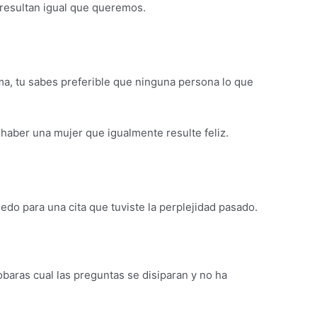
 resultan igual que queremos.
isma, tu sabes preferible que ninguna persona lo que
aber una mujer que igualmente resulte feliz.
do para una cita que tuviste la perplejidad pasado.
aras cual las preguntas se disiparan y no ha