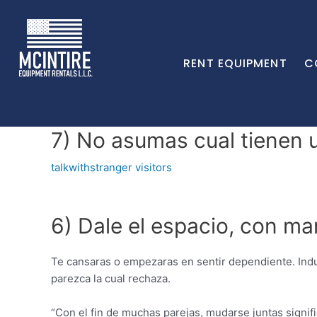
RENT EQUIPMENT
C
7) No asumas cual tienen u
talkwithstranger visitors
6) Dale el espacio, con m
Te cansaras o empezaras en sentir dependiente. Indu
parezca la cual rechaza.
“Con el fin de muchas parejas, mudarse juntas signifi