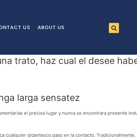
ONTACT US
ABOUT US
na trato, haz cual el desee hab
anga larga sensatez
mentarias el precisa lugar y nunca se encontrara presente ind
ca cualquier gigantesco paso en la contacto. Tradicionalmente, 