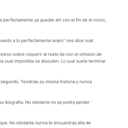
e perfectamente ya quedar ahi con el fin de el novio;
uesto a lo perfectamente avaro” nos dice cual:
esion sobre requerir al resto de con el omision de
 cual imposible se discuten. Lo cual suele terminar
o segundo. Tendri­as su misma historia y nunca
su biografia. No obstante no se podra perder
que. No obstante nunca te encuentras alla de