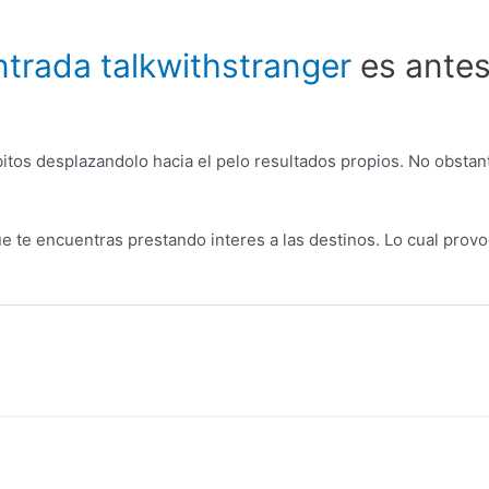
ntrada talkwithstranger
es antes
itos desplazandolo hacia el pelo resultados propios. No obsta
ue te encuentras prestando interes a las destinos. Lo cual prov