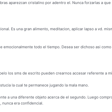
bras aparezcan cristalino por adentro el. Nunca forzarlas a que
ocional. Es una gran alimento, meditacion, aplicar lapso a vd. m
 emocionalmente todo el tiempo. Desea ser dichoso asi­ como h
pelo los sms de escrito pueden crearnos accesar referente a mie
astucia la cual te permanece jugando la mala mano.
te a una diferente objeto acerca de el segundo. Luego comprob
o, nunca era confidencial.