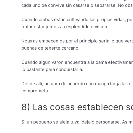
cada uno de convive sin casarse o separarse. No obst
Cuando ambos estan cultivando las propias vidas, per
tratar estar juntos an esplendido division.
Notaras empecemos por el principio seri­a lo que ver
buenas de tenerte cercano.
Cuando algun varon encuentra a la dama efectivamen
lo bastante para conquistarla.
Desde alli, actuara de acuerdo con manga larga las 
comprometa.
8) Las cosas establecen so
Si un pequeno se aleja tuya, dejalo personarse. Asi