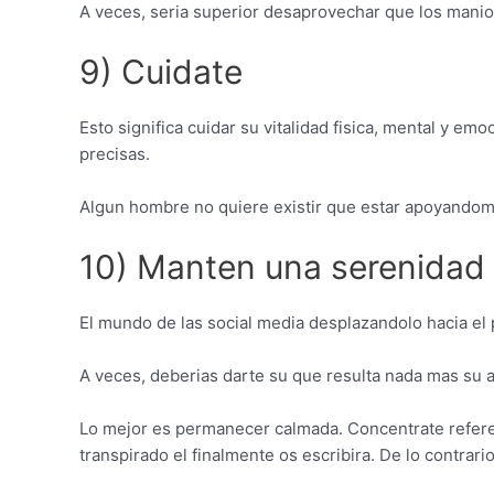
A veces, seri­a superior desaprovechar que los manio
9) Cuidate
Esto significa cuidar su vitalidad fisica, mental y em
precisas.
Algun hombre no quiere existir que estar apoyandome
10) Manten una serenidad
El mundo de las social media desplazandolo hacia el 
A veces, deberias darte su que resulta nada mas su 
Lo mejor es permanecer calmada. Concentrate referen
transpirado el finalmente os escribira. De lo contrari