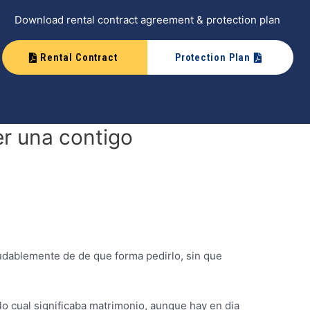
Download rental contract agreement & protection plan
Rental Contract
Protection Plan
er una contigo
udablemente de de que forma pedirlo, sin que
lo cual significaba matrimonio, aunque hay en dia